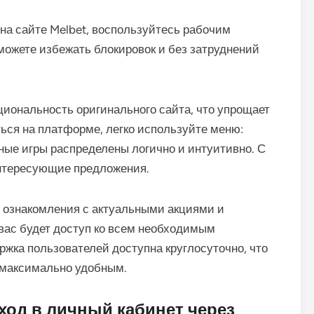
на сайте Melbet, воспользуйтесь рабочим
сможете избежать блокировок и без затруднений
иональность оригинального сайта, что упрощает
ться на платформе, легко используйте меню:
ьные игры распределены логично и интуитивно. С
интересующие предложения.
 ознакомления с актуальными акциями и
 вас будет доступ ко всем необходимым
жка пользователей доступна круглосуточно, что
 максимально удобным.
ход в личный кабинет через