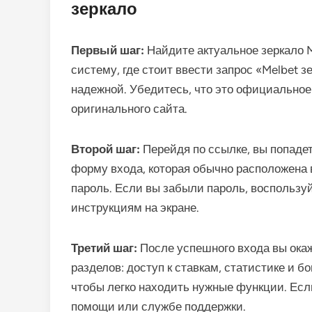
зеркало
Первый шаг:
Найдите актуальное зеркало M
систему, где стоит ввести запрос «Melbet 
надежной. Убедитесь, что это официальное
оригинального сайта.
Второй шаг:
Перейдя по ссылке, вы попадет
форму входа, которая обычно расположена в
пароль. Если вы забыли пароль, воспользу
инструкциям на экране.
Третий шаг:
После успешного входа вы окаж
разделов: доступ к ставкам, статистике и 
чтобы легко находить нужные функции. Есл
помощи или службе поддержки.