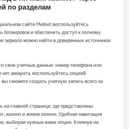
ей по разделам
циальном сайте Melbet воспользуйтесь
ь блокировок и обеспечить доступ к полному
е зеркало можно найти в доверенных источниках
ти свои учетные данные: номер телефона или
е нет аккаунта, воспользуйтесь опцией
 вы сможете создать учетную запись всего за
ь на главной странице, где представлены
рт, казино и живое казино. Удобная навигация
и, выбирая нужные вами опции. Кликнув на