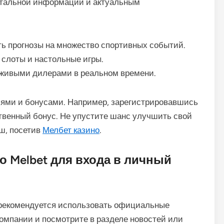
детальной информации и актуальным
ть прогнозы на множество спортивных событий.
я слоты и настольные игры.
 живыми дилерами в реальном времени.
иями и бонусами. Например, зарегистрировавшись
ственный бонус. Не упустите шанс улучшить свой
ш, посетив
Мелбет казино
.
о Melbet для входа в личный
t рекомендуется использовать официальные
омпании и посмотрите в разделе новостей или