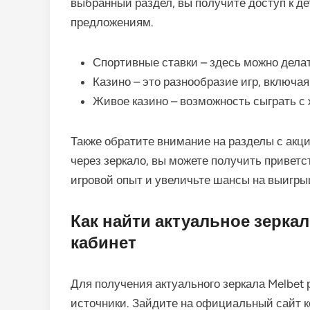
выбранный раздел, вы получите доступ к 
предложениям.
Спортивные ставки – здесь можно дела
Казино – это разнообразие игр, включа
Живое казино – возможность сыграть с
Также обратите внимание на разделы с акц
через зеркало, вы можете получить привет
игровой опыт и увеличьте шансы на выигры
Как найти актуальное зеркал
кабинет
Для получения актуального зеркала Melbe
источники. Зайдите на официальный сайт к