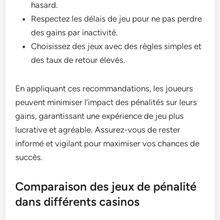
hasard.
Respectez les délais de jeu pour ne pas perdre
des gains par inactivité.
Choisissez des jeux avec des règles simples et
des taux de retour élevés.
En appliquant ces recommandations, les joueurs
peuvent minimiser l’impact des pénalités sur leurs
gains, garantissant une expérience de jeu plus
lucrative et agréable. Assurez-vous de rester
informé et vigilant pour maximiser vos chances de
succès.
Comparaison des jeux de pénalité
dans différents casinos