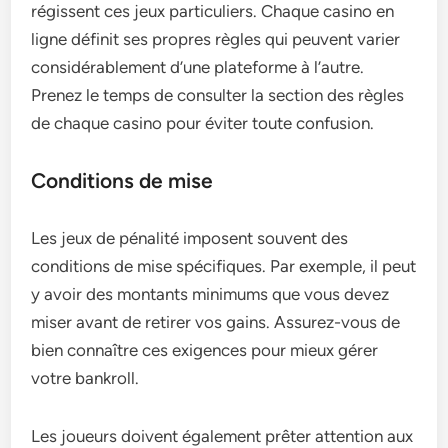
régissent ces jeux particuliers. Chaque casino en
ligne définit ses propres règles qui peuvent varier
considérablement d’une plateforme à l’autre.
Prenez le temps de consulter la section des règles
de chaque casino pour éviter toute confusion.
Conditions de mise
Les jeux de pénalité imposent souvent des
conditions de mise spécifiques. Par exemple, il peut
y avoir des montants minimums que vous devez
miser avant de retirer vos gains. Assurez-vous de
bien connaître ces exigences pour mieux gérer
votre bankroll.
Les joueurs doivent également prêter attention aux