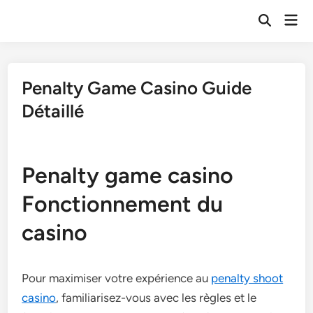
Skip
Mai
to
Open
Men
Search
content
Penalty Game Casino Guide
Détaillé
Penalty game casino
Fonctionnement du
casino
Pour maximiser votre expérience au
penalty shoot
casino
, familiarisez-vous avec les règles et le