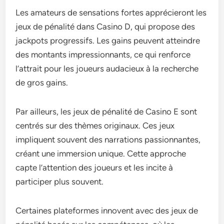
Les amateurs de sensations fortes apprécieront les
jeux de pénalité dans Casino D, qui propose des
jackpots progressifs. Les gains peuvent atteindre
des montants impressionnants, ce qui renforce
l’attrait pour les joueurs audacieux à la recherche
de gros gains.
Par ailleurs, les jeux de pénalité de Casino E sont
centrés sur des thèmes originaux. Ces jeux
impliquent souvent des narrations passionnantes,
créant une immersion unique. Cette approche
capte l’attention des joueurs et les incite à
participer plus souvent.
Certaines plateformes innovent avec des jeux de